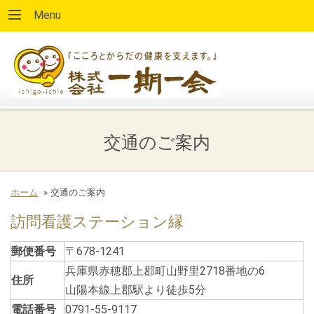
Menu
交通のご案内
ホーム
»
交通のご案内
訪問看護ステーション縁
郵便番号
〒678-1241
兵庫県赤穂郡上郡町山野里2718番地の6
住所
山陽本線上郡駅より徒歩5分
電話番号
0791-55-9117